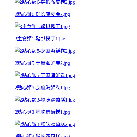
2點心類6-鮮蝦腐皮卷2.jpg
3主食類1-豬扒撈丁1.jpg
2點心類5-芝麻海鮮卷2.jpg
2點心類5-芝麻海鮮卷1.jpg
2點心類3-臘味蘿蔔糕1.jpg
2點心類3-臘味蘿蔔糕2.jpg