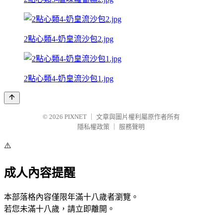
2點心類4-奶皇流沙包2.jpg
2點心類4-奶皇流沙包1.jpg
© 2026
PIXNET
｜
文章與圖片權利屬原作者所有
隱私權政策
｜
服務聲明
⚠️
成人內容提醒
本部落格內容僅限年滿十八歲者瀏覽。
若您未滿十八歲，請立即離開。