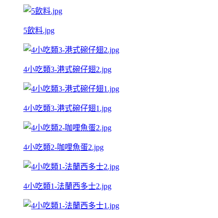
5飲料.jpg
4小吃類3-港式碗仔翅2.jpg
4小吃類3-港式碗仔翅1.jpg
4小吃類2-咖哩魚蛋2.jpg
4小吃類1-法蘭西多士2.jpg