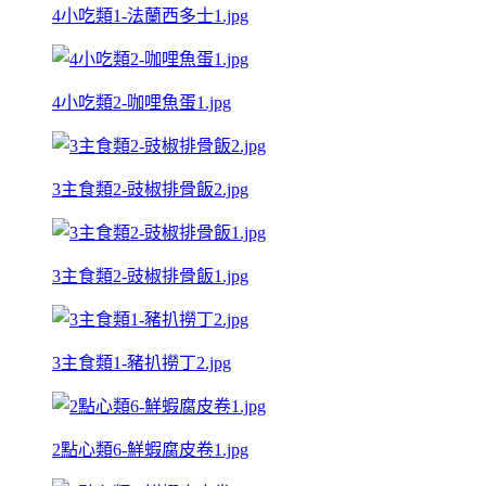
4小吃類1-法蘭西多士1.jpg
4小吃類2-咖哩魚蛋1.jpg
3主食類2-豉椒排骨飯2.jpg
3主食類2-豉椒排骨飯1.jpg
3主食類1-豬扒撈丁2.jpg
2點心類6-鮮蝦腐皮卷1.jpg