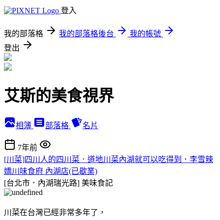
登入
我的部落格
我的部落格後台
我的帳號
登出
艾斯的美食視界
相簿
部落格
名片
7年前
[川菜]四川人的四川菜．道地川菜內湖就可以吃得到．李雪辣
嬌川味食府 內湖店(已歇業)
[台北市．內湖瑞光路]
美味食記
川菜在台灣已經非常多年了，